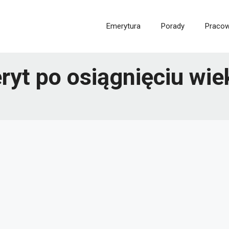
Emerytura
Porady
Pracow
ryt po osiągnięciu wi