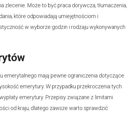
 zlecenie. Może to być praca dorywcza, tłumaczenia,
dania, które odpowiadają umiejętnościom i
lastyczność w wyborze godzin i rodzaju wykonywanych
rytów
eku emerytalnego mają pewne ograniczenia dotyczące
ysokość emerytury. W przypadku przekroczenia tych
wypłaty emerytury. Przepisy związane z limitami
ści od kraju, dlatego zawsze warto sprawdzić