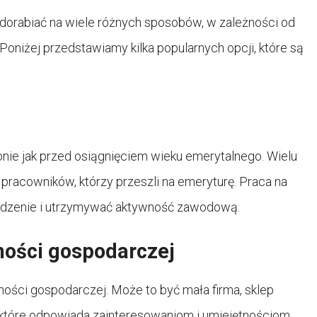
dorabiać na wiele różnych sposobów, w zależności od
 Poniżej przedstawiamy kilka popularnych opcji, które są
nie jak przed osiągnięciem wieku emerytalnego. Wielu
racowników, którzy przeszli na emeryturę. Praca na
odzenie i utrzymywać aktywność zawodową.
ności gospodarczej
ości gospodarczej. Może to być mała firma, sklep
, które odpowiada zainteresowaniom i umiejętnościom