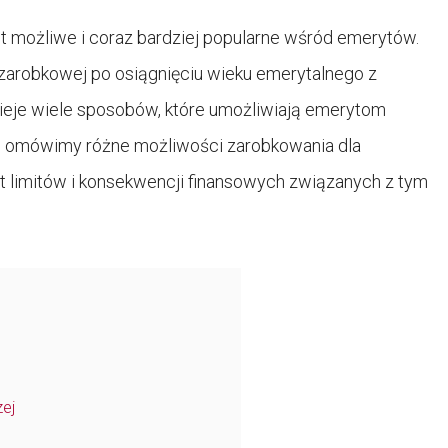
st możliwe i coraz bardziej popularne wśród emerytów.
zarobkowej po osiągnięciu wieku emerytalnego z
ieje wiele sposobów, które umożliwiają emerytom
le omówimy różne możliwości zarobkowania dla
 limitów i konsekwencji finansowych związanych z tym
ej