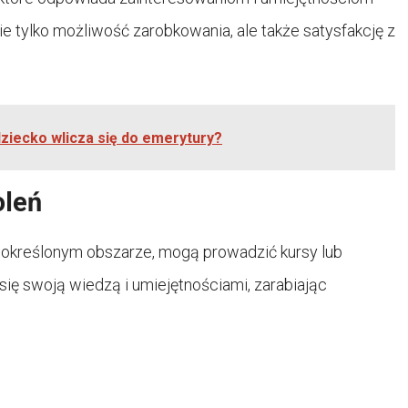
ie tylko możliwość zarobkowania, ale także satysfakcję z
dziecko wlicza się do emerytury?
oleń
 określonym obszarze, mogą prowadzić kursy lub
się swoją wiedzą i umiejętnościami, zarabiając