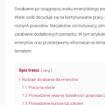
Dorabianie po osiągnięciu wieku emerytalnego je
Wiele osób decyduje się na kontynuowanie pracy 
różnych powodów. Niezależnie od motywacji, istn
zarabianie dodatkowych pieniędzy. W tym artyku
emerytów oraz przedstawimy informacje na temat
tematem.
Spis treści
ukryj
1
Rodzaje dorabiania dla emerytów
1.1
Praca na etacie
1.2
Prowadzenie własnej działalności gospodarcz
1.3
Prowadzenie kursów lub szkoleń