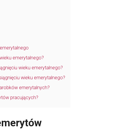
 emerytalnego
u wieku emerytalnego?
iągnięciu wieku emerytalnego?
iągnięciu wieku emerytalnego?
 zarobków emerytalnych?
rytów pracujących?
 emerytów