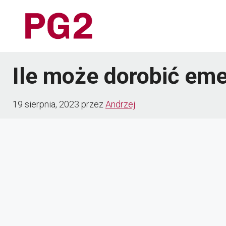
Przejdź
do
treści
Ile może dorobić eme
19 sierpnia, 2023
przez
Andrzej