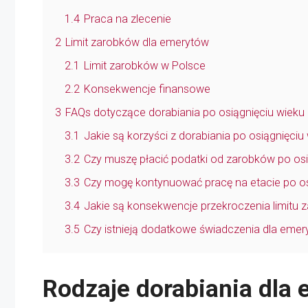
1.4
Praca na zlecenie
2
Limit zarobków dla emerytów
2.1
Limit zarobków w Polsce
2.2
Konsekwencje finansowe
3
FAQs dotyczące dorabiania po osiągnięciu wieku
3.1
Jakie są korzyści z dorabiania po osiągnięci
3.2
Czy muszę płacić podatki od zarobków po os
3.3
Czy mogę kontynuować pracę na etacie po os
3.4
Jakie są konsekwencje przekroczenia limitu
3.5
Czy istnieją dodatkowe świadczenia dla eme
Rodzaje dorabiania dla