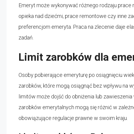
Emeryt może wykonywać różnego rodzaju prace na
opieka nad dziećmi, prace remontowe czy inne za
preferencjom emeryta. Praca na zlecenie daje e
zadań.
Limit zarobków dla eme
Osoby pobierające emeryturę po osiągnięciu wi
zarobków, które mogą osiągnąć bez wpływu na w
limitów może dojść do obniżenia lub zawieszenia 
zarobków emerytalnych mogą się różnić w zależno
obowiązujące regulacje prawne w swoim kraju.