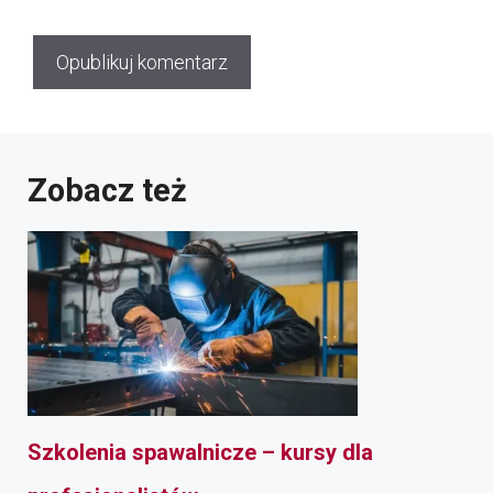
Zobacz też
Szkolenia spawalnicze – kursy dla