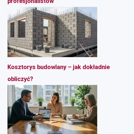
profesjonalistów
Kosztorys budowlany – jak dokładnie
obliczyć?