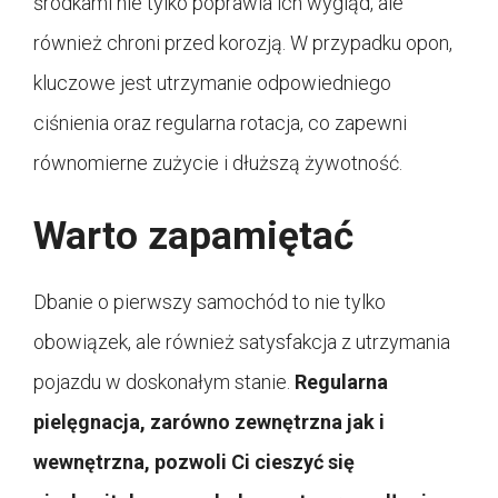
środkami nie tylko poprawia ich wygląd, ale
również chroni przed korozją. W przypadku opon,
kluczowe jest utrzymanie odpowiedniego
ciśnienia oraz regularna rotacja, co zapewni
równomierne zużycie i dłuższą żywotność.
Warto zapamiętać
Dbanie o pierwszy samochód to nie tylko
obowiązek, ale również satysfakcja z utrzymania
pojazdu w doskonałym stanie.
Regularna
pielęgnacja, zarówno zewnętrzna jak i
wewnętrzna, pozwoli Ci cieszyć się