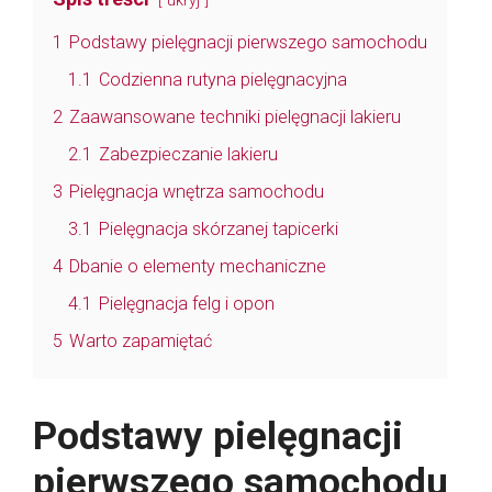
ukryj
1
Podstawy pielęgnacji pierwszego samochodu
1.1
Codzienna rutyna pielęgnacyjna
2
Zaawansowane techniki pielęgnacji lakieru
2.1
Zabezpieczanie lakieru
3
Pielęgnacja wnętrza samochodu
3.1
Pielęgnacja skórzanej tapicerki
4
Dbanie o elementy mechaniczne
4.1
Pielęgnacja felg i opon
5
Warto zapamiętać
Podstawy pielęgnacji
pierwszego samochodu