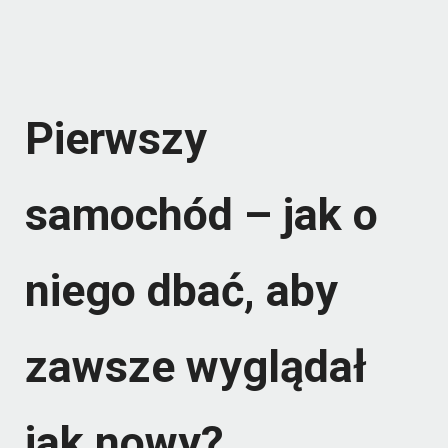
Pierwszy
samochód – jak o
niego dbać, aby
zawsze wyglądał
jak nowy?