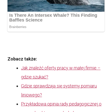
Zobacz także:
Jak znaleźć oferty pracy w małej firmie –
gdzie szukać?
Gdzie sprawdzają się systemy pomiaru
liniowego?
Przykładowa opinia rady pedagogicznej o