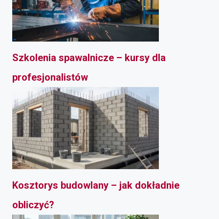
Szkolenia spawalnicze – kursy dla
profesjonalistów
Kosztorys budowlany – jak dokładnie
obliczyć?