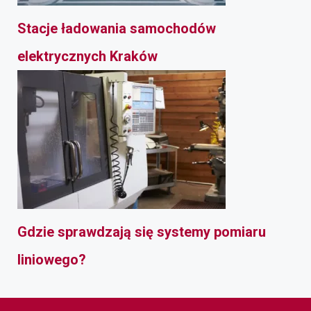
Stacje ładowania samochodów
elektrycznych Kraków
Gdzie sprawdzają się systemy pomiaru
liniowego?