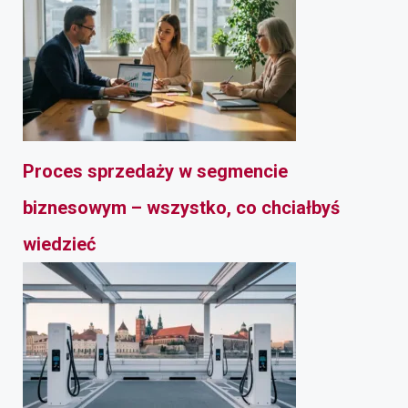
Proces sprzedaży w segmencie
biznesowym – wszystko, co chciałbyś
wiedzieć