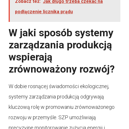
Zobacz też:
Jak długo trzeba czekać na
podłączenie licznika prądu
W jaki sposób systemy
zarządzania produkcją
wspierają
zrównoważony rozwój?
W dobie rosnącej świadomości ekologicznej,
systemy zarządzania produkcją odgrywają
kluczową rolę w promowaniu zrównoważonego
rozwoju w przemyśle. SZP umożliwiają
precyzyjne monitorowanie zużycia energii i