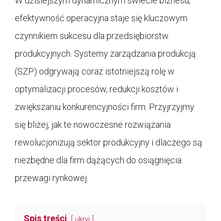
W dzisiejszym dynamicznym świecie biznesu,
efektywność operacyjna staje się kluczowym
czynnikiem sukcesu dla przedsiębiorstw
produkcyjnych. Systemy zarządzania produkcją
(SZP) odgrywają coraz istotniejszą rolę w
optymalizacji procesów, redukcji kosztów i
zwiększaniu konkurencyjności firm. Przyjrzyjmy
się bliżej, jak te nowoczesne rozwiązania
rewolucjonizują sektor produkcyjny i dlaczego są
niezbędne dla firm dążących do osiągnięcia
przewagi rynkowej.
Spis treści
ukryj