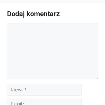
Dodaj komentarz
Komentarz
Nazwa
E-